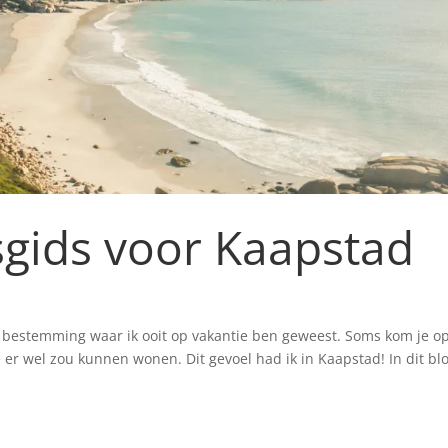
sgids voor Kaapstad
te bestemming waar ik ooit op vakantie ben geweest. Soms kom je o
 er wel zou kunnen wonen. Dit gevoel had ik in Kaapstad! In dit bl