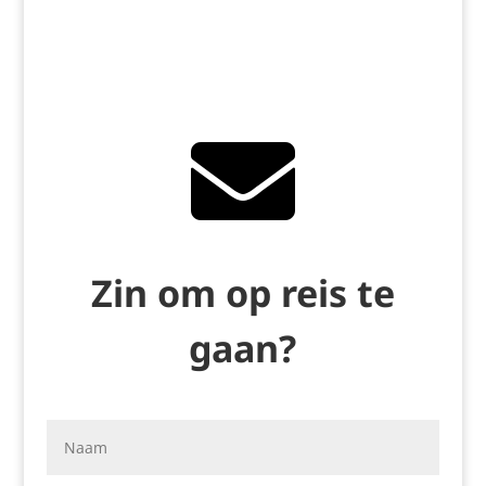

Zin om op reis te
gaan?