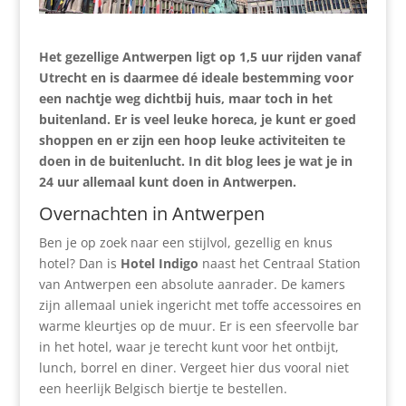
Het gezellige Antwerpen ligt op 1,5 uur rijden vanaf
Utrecht en is daarmee dé ideale bestemming voor
een nachtje weg dichtbij huis, maar toch in het
buitenland. Er is veel leuke horeca, je kunt er goed
shoppen en er zijn een hoop leuke activiteiten te
doen in de buitenlucht.
In dit blog lees je wat je in
24 uur allemaal kunt doen in Antwerpen.
Overnachten in Antwerpen
Ben je op zoek naar een stijlvol, gezellig en knus
hotel? Dan is
Hotel Indigo
naast het Centraal Station
van Antwerpen een absolute aanrader. De kamers
zijn allemaal uniek ingericht met toffe accessoires en
warme kleurtjes op de muur. Er is een sfeervolle bar
in het hotel, waar je terecht kunt voor het ontbijt,
lunch, borrel en diner. Vergeet hier dus vooral niet
een heerlijk Belgisch biertje te bestellen.