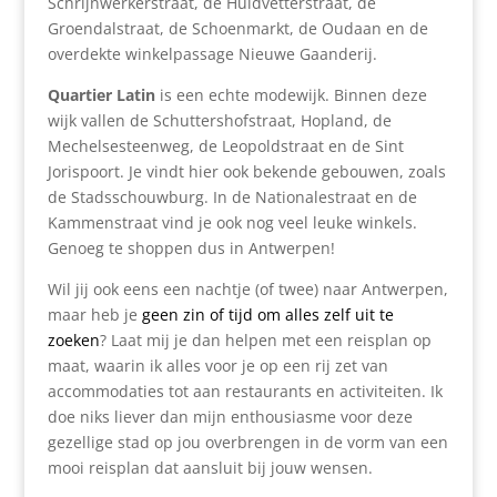
Schrijnwerkerstraat, de Huidvetterstraat, de
Groendalstraat, de Schoenmarkt, de Oudaan en de
overdekte winkelpassage Nieuwe Gaanderij.
Quartier Latin
is een echte modewijk. Binnen deze
wijk vallen de Schuttershofstraat, Hopland, de
Mechelsesteenweg, de Leopoldstraat en de Sint
Jorispoort. Je vindt hier ook bekende gebouwen, zoals
de Stadsschouwburg. In de Nationalestraat en de
Kammenstraat vind je ook nog veel leuke winkels.
Genoeg te shoppen dus in Antwerpen!
Wil jij ook eens een nachtje (of twee) naar Antwerpen,
maar heb je
geen zin of tijd om alles zelf uit te
zoeken
? Laat mij je dan helpen met een reisplan op
maat, waarin ik alles voor je op een rij zet van
accommodaties tot aan restaurants en activiteiten. Ik
doe niks liever dan mijn enthousiasme voor deze
gezellige stad op jou overbrengen in de vorm van een
mooi reisplan dat aansluit bij jouw wensen.