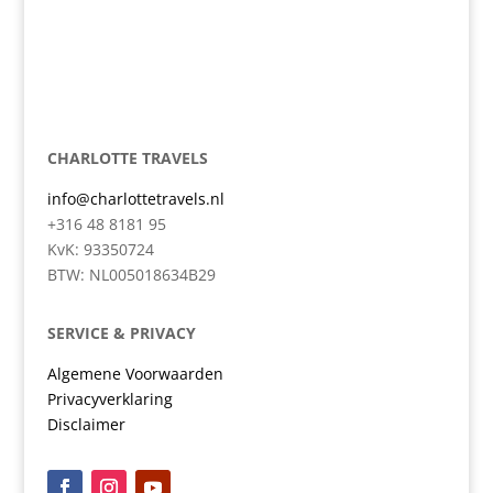
CHARLOTTE TRAVELS
info@charlottetravels.nl
+316 48 8181 95
KvK: 93350724
BTW: NL005018634B29
SERVICE & PRIVACY
Algemene Voorwaarden
Privacyverklaring
Disclaimer