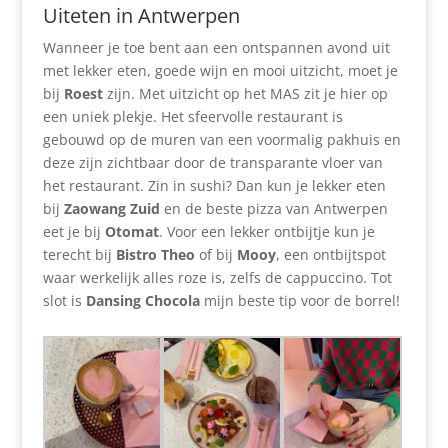
Uiteten in Antwerpen
Wanneer je toe bent aan een ontspannen avond uit
met lekker eten, goede wijn en mooi uitzicht, moet je
bij
Roest
zijn. Met uitzicht op het MAS zit je hier op
een uniek plekje. Het sfeervolle restaurant is
gebouwd op de muren van een voormalig pakhuis en
deze zijn zichtbaar door de transparante vloer van
het restaurant. Zin in sushi? Dan kun je lekker eten
bij
Zaowang Zuid
en de beste pizza van Antwerpen
eet je bij
Otomat
. Voor een lekker ontbijtje kun je
terecht bij
Bistro Theo
of bij
Mooy
, een ontbijtspot
waar werkelijk alles roze is, zelfs de cappuccino. Tot
slot is
Dansing Chocola
mijn beste tip voor de borrel!