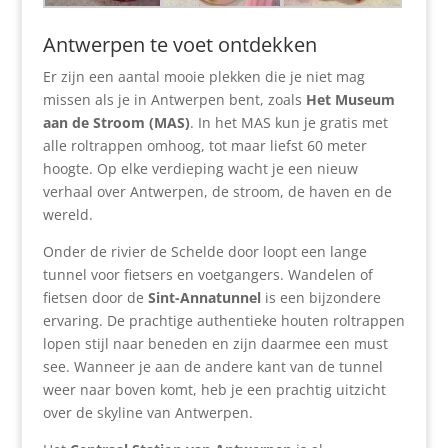
Antwerpen te voet ontdekken
Er zijn een aantal mooie plekken die je niet mag
missen als je in Antwerpen bent, zoals
Het Museum
aan de Stroom (MAS)
. In het MAS kun je gratis met
alle roltrappen omhoog, tot maar liefst 60 meter
hoogte. O
p elke verdieping wacht je een nieuw
verhaal over Antwerpen, de stroom, de haven en de
wereld.
Onder de rivier de Schelde door loopt een lange
tunnel voor fietsers en voetgangers. Wandelen of
fietsen door de
Sint-Annatunnel
is een bijzondere
ervaring. De prachtige authentieke houten roltrappen
lopen stijl naar beneden en zijn daarmee een must
see. Wanneer je aan de andere kant van de tunnel
weer naar boven komt, heb je een prachtig uitzicht
over de skyline van Antwerpen.