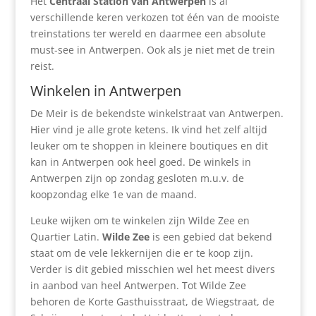
Het
Centraal Station van Antwerpen
is al
verschillende keren verkozen tot één van de mooiste
treinstations ter wereld en daarmee een absolute
must-see in Antwerpen. Ook als je niet met de trein
reist.
Winkelen in Antwerpen
De Meir is de bekendste winkelstraat van Antwerpen.
Hier vind je alle grote ketens. Ik vind het zelf altijd
leuker om te shoppen in kleinere boutiques en dit
kan in Antwerpen ook heel goed.
De winkels in
Antwerpen zijn op zondag gesloten m.u.v. de
koopzondag elke 1e van de maand.
Leuke wijken om te winkelen zijn Wilde Zee en
Quartier Latin.
Wilde Zee
is een gebied dat bekend
staat om de vele lekkernijen die er te koop zijn.
Verder is dit gebied misschien wel het meest divers
in aanbod van heel Antwerpen. Tot Wilde Zee
behoren de Korte Gasthuisstraat, de Wiegstraat, de