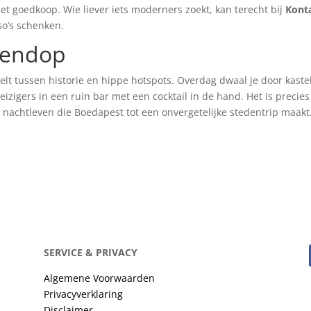
 niet goedkoop. Wie liever iets moderners zoekt, kan terecht bij
Kont
so’s schenken.
tendop
elt tussen historie en hippe hotspots. Overdag dwaal je door kaste
reizigers in een ruin bar met een cocktail in de hand. Het is precies
nachtleven die Boedapest tot een onvergetelijke stedentrip maakt
SERVICE & PRIVACY
Algemene Voorwaarden
Privacyverklaring
Disclaimer