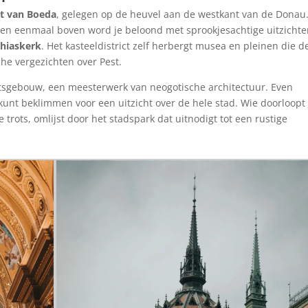
t van Boeda
, gelegen op de heuvel aan de westkant van de Donau.
 en eenmaal boven word je beloond met sprookjesachtige uitzichte
hiaskerk
. Het kasteeldistrict zelf herbergt musea en pleinen die d
he vergezichten over Pest.
tsgebouw, een meesterwerk van neogotische architectuur. Even
e kunt beklimmen voor een uitzicht over de hele stad. Wie doorloopt
e trots, omlijst door het stadspark dat uitnodigt tot een rustige