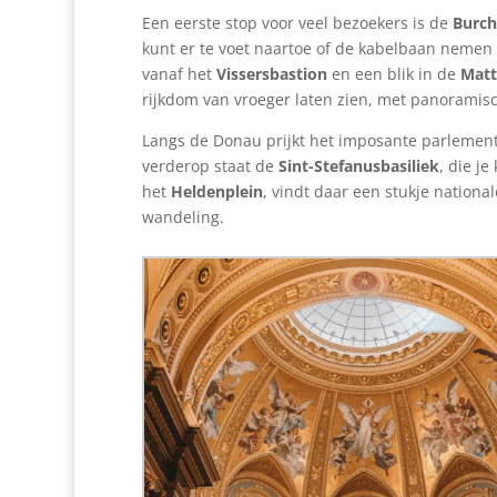
Een eerste stop voor veel bezoekers is de
Burch
kunt er te voet naartoe of de kabelbaan nemen
vanaf het
Vissersbastion
en een blik in de
Matt
rijkdom van vroeger laten zien, met panoramisc
Langs de Donau prijkt het imposante parlemen
verderop staat de
Sint-Stefanusbasiliek
, die j
het
Heldenplein
, vindt daar een stukje national
wandeling.