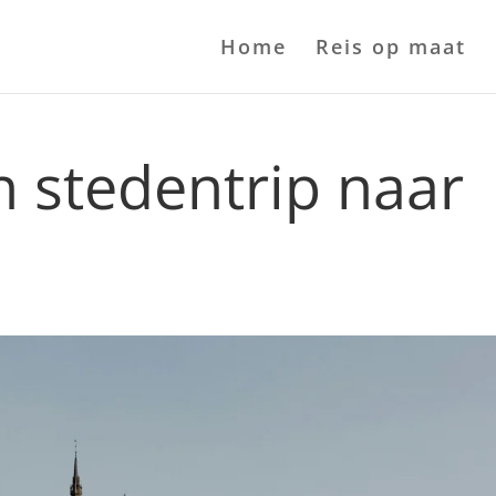
Home
Reis op maat
n stedentrip naar