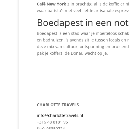
Café New York
zijn prachtig, al is de koffie er
waar barista’s met veel liefde artisanale espres
Boedapest in een no
Boedapest is een stad waar je moeiteloos schak
en badhuizen, ’s avonds zit je tussen locals en 
deze mix van cultuur, ontspanning en bruisend 
pak je koffers: de Donau wacht op je.
CHARLOTTE TRAVELS
info@charlottetravels.nl
+316 48 8181 95
KvK: 93350724