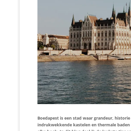
Boedapest is een stad waar grandeur, histori
indrukwekkende kastelen en thermale baden tot