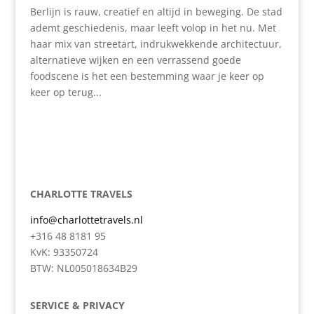
Berlijn is rauw, creatief en altijd in beweging. De stad
ademt geschiedenis, maar leeft volop in het nu. Met
haar mix van streetart, indrukwekkende architectuur,
alternatieve wijken en een verrassend goede
foodscene is het een bestemming waar je keer op
keer op terug...
CHARLOTTE TRAVELS
info@charlottetravels.nl
+316 48 8181 95
KvK: 93350724
BTW: NL005018634B29
SERVICE & PRIVACY