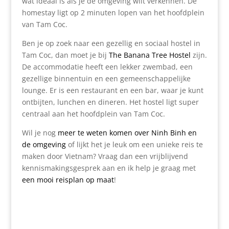
wat ideaal is als je de omgeving wilt verkennen. De
homestay ligt op 2 minuten lopen van het hoofdplein
van Tam Coc.
Ben je op zoek naar een gezellig en sociaal hostel in
Tam Coc, dan moet je bij
The Banana Tree Hostel
zijn.
De accommodatie heeft een lekker zwembad, een
gezellige binnentuin en een gemeenschappelijke
lounge. Er is een restaurant en een bar, waar je kunt
ontbijten, lunchen en dineren. Het hostel ligt super
centraal aan het hoofdplein van Tam Coc.
Wil je nog
meer te weten komen over Ninh Binh en
de omgeving
of lijkt het je leuk om een unieke reis te
maken door Vietnam? Vraag dan een vrijblijvend
kennismakingsgesprek aan en ik help je graag met
een mooi reisplan op maat
!