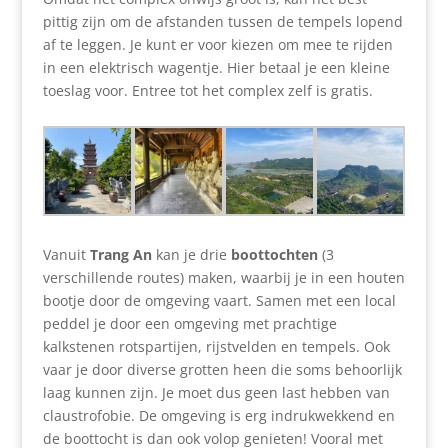
pittig zijn om de afstanden tussen de tempels lopend
af te leggen. Je kunt er voor kiezen om mee te rijden
in een elektrisch wagentje. Hier betaal je een kleine
toeslag voor. Entree tot het complex zelf is gratis.
Vanuit
Trang An
kan je drie
boottochten
(3
verschillende routes) maken, waarbij je in een houten
bootje door de omgeving vaart. Samen met een local
peddel je door een omgeving met prachtige
kalkstenen rotspartijen, rijstvelden en tempels. Ook
vaar je door diverse grotten heen die soms behoorlijk
laag kunnen zijn. Je moet dus geen last hebben van
claustrofobie. De omgeving is erg indrukwekkend en
de boottocht is dan ook volop genieten! Vooral met