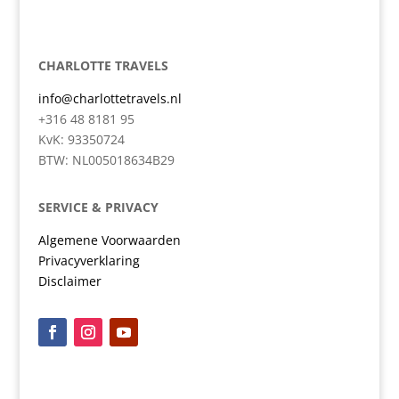
CHARLOTTE TRAVELS
info@charlottetravels.nl
+316 48 8181 95
KvK: 93350724
BTW: NL005018634B29
SERVICE & PRIVACY
Algemene Voorwaarden
Privacyverklaring
Disclaimer