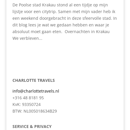
De Poolse stad Krakau stond al een tijdje op mijn
lijstje voor een citytrip. Samen met mijn vader heb ik
een weekend doorgebracht in deze sfeervolle stad. In
dit blog lees je wat we gedaan hebben en waar je
absoluut moet gaan eten. Overnachten in Krakau
We verbleven...
CHARLOTTE TRAVELS
info@charlottetravels.nl
+316 48 8181 95
KvK: 93350724
BTW: NL005018634B29
SERVICE & PRIVACY