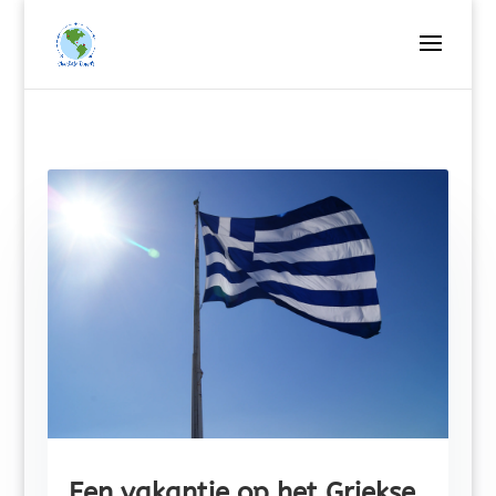
Een vakantie op het Griekse