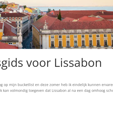
sgids voor Lissabon
og op mijn bucketlist en deze zomer heb ik eindelijk kunnen ervare
 Ik kan volmondig toegeven dat Lissabon al na een dag omhoog sch