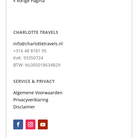
« Vorige Pagina
CHARLOTTE TRAVELS
info@charlottetravels.nl
+316 48 8181 95
KvK: 93350724
BTW: NL005018634B29
SERVICE & PRIVACY
Algemene Voorwaarden
Privacyverklaring
Disclaimer