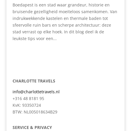
Boedapest is een stad waar grandeur, historie en
bruisende gezelligheid moeiteloos samenkomen. Van
indrukwekkende kastelen en thermale baden tot
sfeervolle ruin bars en scherpe architectuur: deze
stad verrast op elke hoek. In dit blog deel ik de
leukste tips voor een...
CHARLOTTE TRAVELS
info@charlottetravels.nl
+316 48 8181 95
KvK: 93350724
BTW: NL005018634B29
SERVICE & PRIVACY