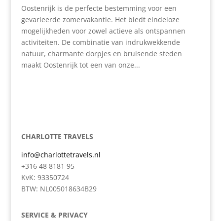
Oostenrijk is de perfecte bestemming voor een
gevarieerde zomervakantie. Het biedt eindeloze
mogelijkheden voor zowel actieve als ontspannen
activiteiten. De combinatie van indrukwekkende
natuur, charmante dorpjes en bruisende steden
maakt Oostenrijk tot een van onze...
CHARLOTTE TRAVELS
info@charlottetravels.nl
+316 48 8181 95
KvK: 93350724
BTW: NL005018634B29
SERVICE & PRIVACY