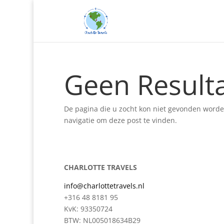
Geen Result
De pagina die u zocht kon niet gevonden worde
navigatie om deze post te vinden.
CHARLOTTE TRAVELS
info@charlottetravels.nl
+316 48 8181 95
KvK: 93350724
BTW: NL005018634B29