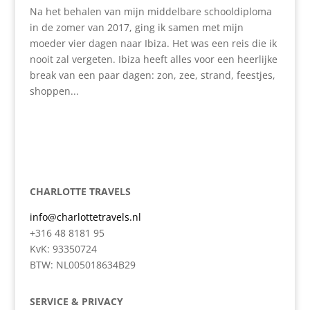
Na het behalen van mijn middelbare schooldiploma
in de zomer van 2017, ging ik samen met mijn
moeder vier dagen naar Ibiza. Het was een reis die ik
nooit zal vergeten. Ibiza heeft alles voor een heerlijke
break van een paar dagen: zon, zee, strand, feestjes,
shoppen...
CHARLOTTE TRAVELS
info@charlottetravels.nl
+316 48 8181 95
KvK: 93350724
BTW: NL005018634B29
SERVICE & PRIVACY